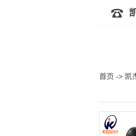
凯
首页
->
凯