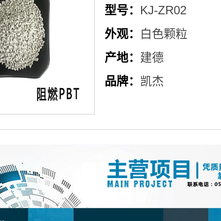
型号：
KJ-ZR02
外观：
白色颗粒
产地：
建德
品牌：
凯杰