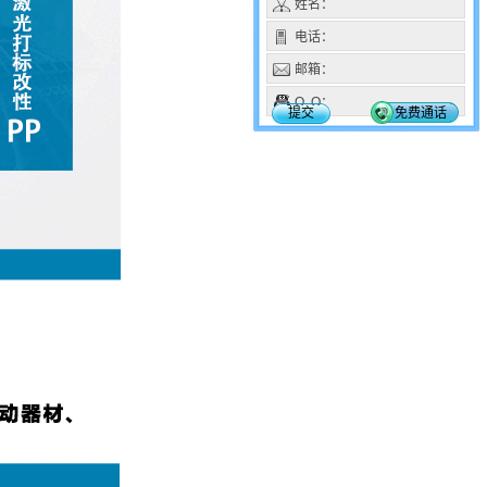
姓名：
电话：
邮箱：
Q Q：
提交
免费通话