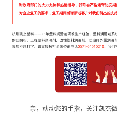
亲，动动您的手指，关注凯杰