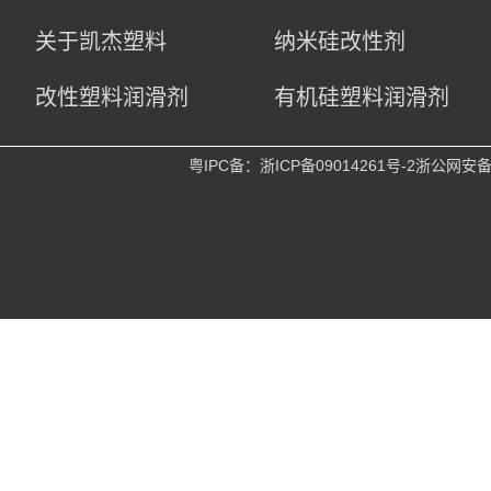
关于凯杰塑料
纳米硅改性剂
改性塑料润滑剂
有机硅塑料润滑剂
粤IPC备：
浙ICP备09014261号-2
浙公网安备 3