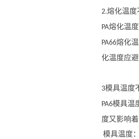
熔化温度
2.
熔化温度
PA
熔化温
PA66
化温度应避
模具温度
3
模具温
PA6
度又影响着
模具温度