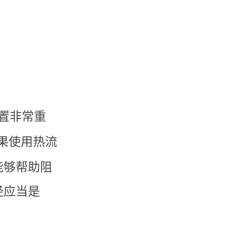
置非常重
果使用热流
能够帮助阻
径应当是