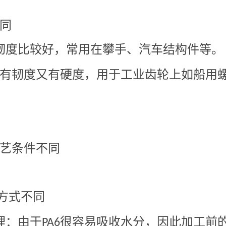
同
韧度比较好，常用在攀手、汽车结构件等。
有韧度又有硬度，用于工业齿轮上如船用
艺条件不同
方式不同
理：由于
很容易吸收水分，因此加工前
PA6