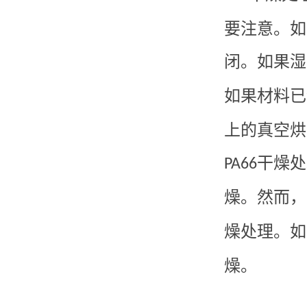
要注意。如
闭。如果湿
如果材料已
上的真空烘
干燥处
PA66
燥。然而，
燥处理。如
燥。