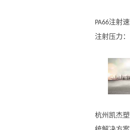
注射速
PA66
注射压力：
杭州凯杰塑
统解决方案