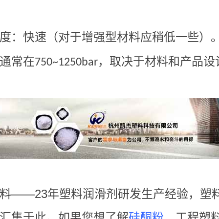
度：快速（对于增强型材料应稍低一些）
通常在
，取决于材料和产品设
750~1250bar
料——23年塑料润滑剂研发生产经验，塑
汇集于此。如果您想了解
硅酮粉
、工程塑