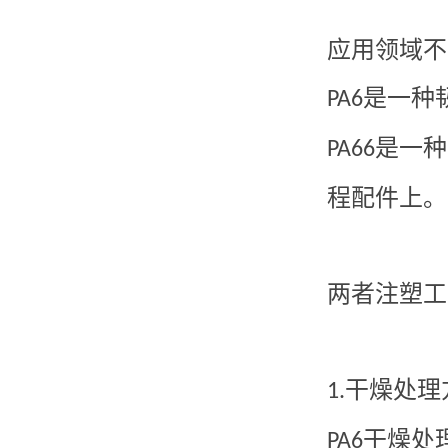
应用领域不
是一种
PA6
是一种
PA66
程配件上。
两者注塑工
干燥处理
1.
干燥处
PA6