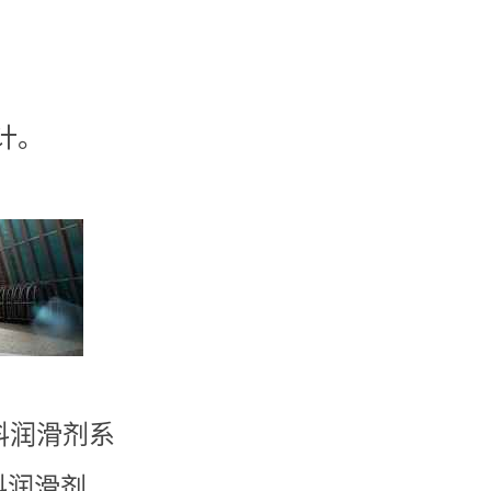
。
计。
料润滑剂系
料润滑剂、