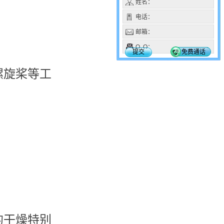
姓名：
电话：
邮箱：
Q Q：
提交
免费通话
螺旋桨等工
的干燥特别