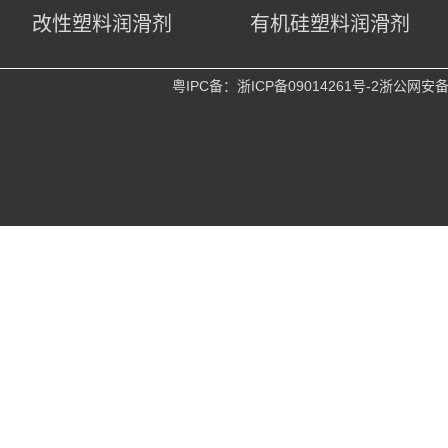
改性塑料润滑剂
有机硅塑料润滑剂
粤IPC备：
浙ICP备09014261号-2
浙公网安备 3